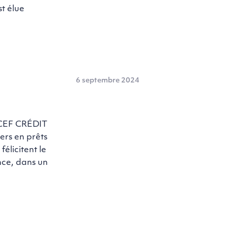
t élue
6 septembre 2024
NCEF CRÉDIT
ers en prêts
élicitent le
ence, dans un