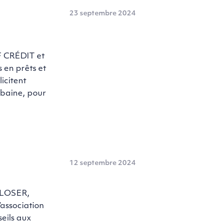
23 septembre 2024
F CRÉDIT et
 en prêts et
icitent
rbaine, pour
12 septembre 2024
GLOSER,
’association
eils aux