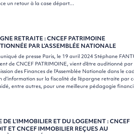
ce un retour à la case départ…
GNE RETRAITE : CNCEF PATRIMOINE
TIONNÉE PAR L’ASSEMBLÉE NATIONALE
niqué de presse Paris, le 19 avril 2024 Stéphane FANT
dent de CNCEF PATRIMOINE, vient d’être auditionné par 
sion des Finances de l’Assemblée Nationale dans le ca
n d’information sur la fiscalité de l’épargne retraite par c
laidé, entre autres, pour une meilleure pédagogie finan
E DE L’IMMOBILIER ET DU LOGEMENT : CNCEF
IT ET CNCEF IMMOBILIER REÇUES AU