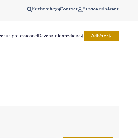
Recherche
Contact
Espace adhérent
er un professionnel
Devenir intermédiaire
Adhérer