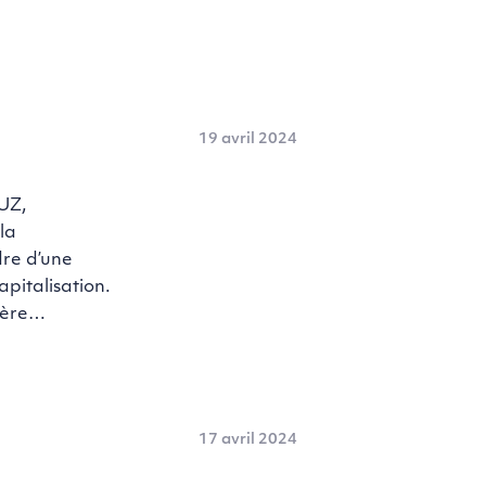
19 avril 2024
UZ,
la
dre d’une
apitalisation.
cière…
17 avril 2024