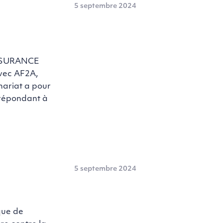
5 septembre 2024
ASSURANCE
avec AF2A,
nariat a pour
 répondant à
E
5 septembre 2024
que de