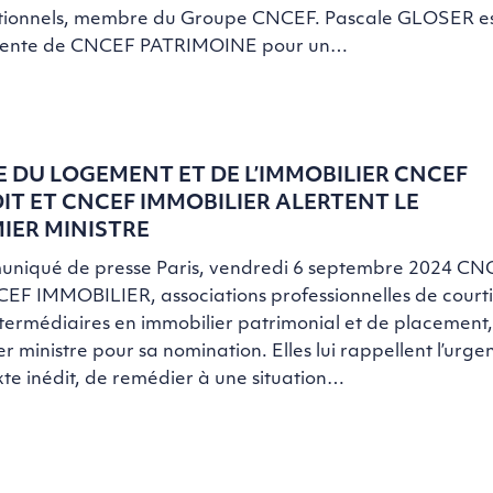
tutionnels, membre du Groupe CNCEF. Pascale GLOSER es
dente de CNCEF PATRIMOINE pour un…
E DU LOGEMENT ET DE L’IMMOBILIER CNCEF
IT ET CNCEF IMMOBILIER ALERTENT LE
IER MINISTRE
niqué de presse Paris, vendredi 6 septembre 2024 C
EF IMMOBILIER, associations professionnelles de courti
ntermédiaires en immobilier patrimonial et de placement, f
r ministre pour sa nomination. Elles lui rappellent l’urg
te inédit, de remédier à une situation…