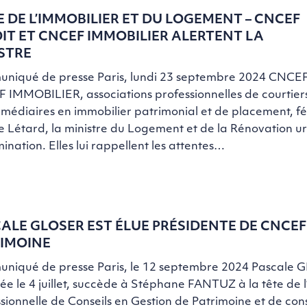
E DE L’IMMOBILIER ET DU LOGEMENT – CNCEF
IT ET CNCEF IMMOBILIER ALERTENT LA
STRE
niqué de presse Paris, lundi 23 septembre 2024 CNCE
IMMOBILIER, associations professionnelles de courtiers
rmédiaires en immobilier patrimonial et de placement, fél
e Létard, la ministre du Logement et de la Rénovation u
ination. Elles lui rappellent les attentes…
ALE GLOSER EST ÉLUE PRÉSIDENTE DE CNCEF
IMOINE
niqué de presse Paris, le 12 septembre 2024 Pascale 
 le 4 juillet, succède à Stéphane FANTUZ à la tête de l
sionnelle de Conseils en Gestion de Patrimoine et de cons