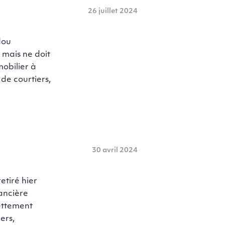
26 juillet 2024
lou
 mais ne doit
mobilier à
de courtiers,
30 avril 2024
etiré hier
nancière
ettement
ers,