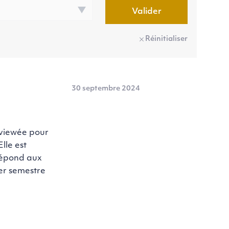
Valider
Réinitialiser
30 septembre 2024
viewée pour
lle est
 répond aux
ier semestre