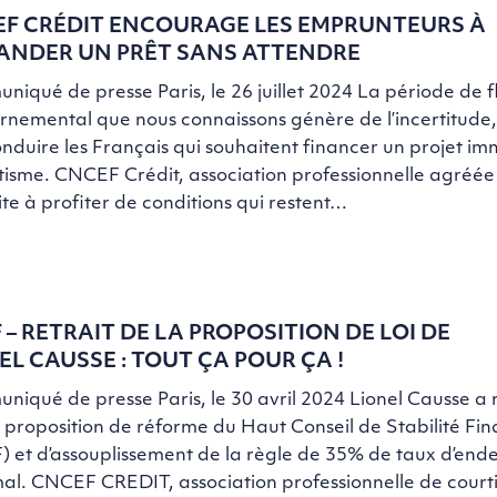
F CRÉDIT ENCOURAGE LES EMPRUNTEURS À
NDER UN PRÊT SANS ATTENDRE
iqué de presse Paris, le 26 juillet 2024 La période de f
nemental que nous connaissons génère de l’incertitude,
nduire les Français qui souhaitent financer un projet im
ntisme. CNCEF Crédit, association professionnelle agréée 
cite à profiter de conditions qui restent…
 – RETRAIT DE LA PROPOSITION DE LOI DE
EL CAUSSE : TOUT ÇA POUR ÇA !
iqué de presse Paris, le 30 avril 2024 Lionel Causse a r
a proposition de réforme du Haut Conseil de Stabilité Fi
 et d’assouplissement de la règle de 35% de taux d’end
l. CNCEF CREDIT, association professionnelle de courti