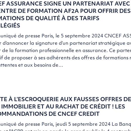
F ASSURANCE SIGNE UN PARTENARIAT AVEC
ENTRE DE FORMATION AF2A POUR OFFRIR DES
ATIONS DE QUALITÉ À DES TARIFS
ILÉGIÉS
niqué de presse Paris, le 5 septembre 2024 CNCEF 
er d’annoncer la signature d’un partenariat stratégique 
 de la formation professionnelle en assurance. Ce parte
if de proposer à ses adhérents des offres de formations
attentes et aux besoins de…
TE À L’ESCROQUERIE AUX FAUSSES OFFRES D
 IMMOBILIER ET AU RACHAT DE CRÉDIT ! LES
OMMANDATIONS DE CNCEF CREDIT
niqué de presse Paris, jeudi 5 septembre 2024 La Ban