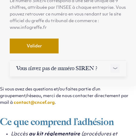
Le numéro SIREN correspond à une série unique de 9
chiffres, attribuée par l’INSEE à chaque entreprise. Vous
pouvez retrouver ce numéro en vous rendant sur le site
officiel du greffe du tribunal de commerce :
www.infogreffe.fr
Valider
Vous n’avez pas de numéro SIREN ?
Si vous avez des questions et/ou faites partie d’un
groupement/réseau, merci de nous contacter directement par
mail à
contact@cncef.org
.
Ce que comprend l’adhésion
L’accès
au kit réglementaire
(procédures et