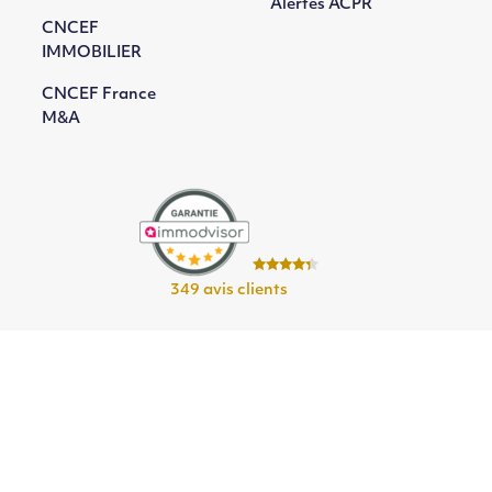
Alertes ACPR
CNCEF
IMMOBILIER
CNCEF France
M&A
349 avis clients