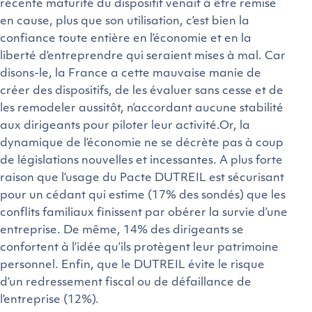
récente maturité du dispositif venait à être remise
en cause, plus que son utilisation, c’est bien la
confiance toute entière en l’économie et en la
liberté d’entreprendre qui seraient mises à mal. Car
disons-le, la France a cette mauvaise manie de
créer des dispositifs, de les évaluer sans cesse et de
les remodeler aussitôt, n’accordant aucune stabilité
aux dirigeants pour piloter leur activité.Or, la
dynamique de l’économie ne se décrète pas à coup
de législations nouvelles et incessantes. A plus forte
raison que l’usage du Pacte DUTREIL est sécurisant
pour un cédant qui estime (17% des sondés) que les
conflits familiaux finissent par obérer la survie d’une
entreprise. De même, 14% des dirigeants se
confortent à l’idée qu’ils protègent leur patrimoine
personnel. Enfin, que le DUTREIL évite le risque
d’un redressement fiscal ou de défaillance de
l’entreprise (12%).