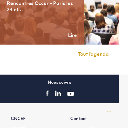
Rencontres Occur – Paris les
24 et…
Lire
Tout l’agenda
Nous suivre
CNCEF
Contact