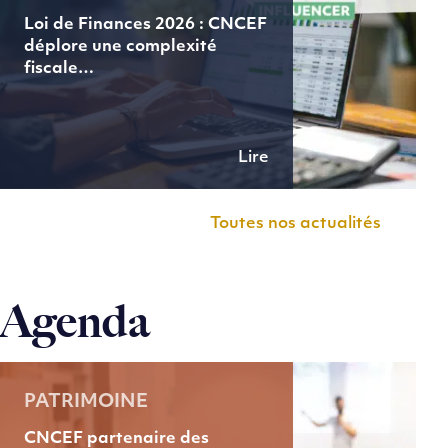
Loi de Finances 2026 : CNCEF
déplore une complexité
fiscale…
Lire
Toutes nos actualités
Agenda
PATRIMOINE
CNCEF partenaire des