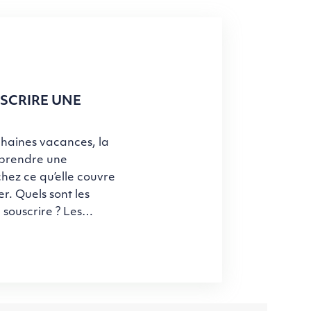
USCRIRE UNE
ochaines vacances, la
 prendre une
hez ce qu’elle couvre
r. Quels sont les
 souscrire ? Les…