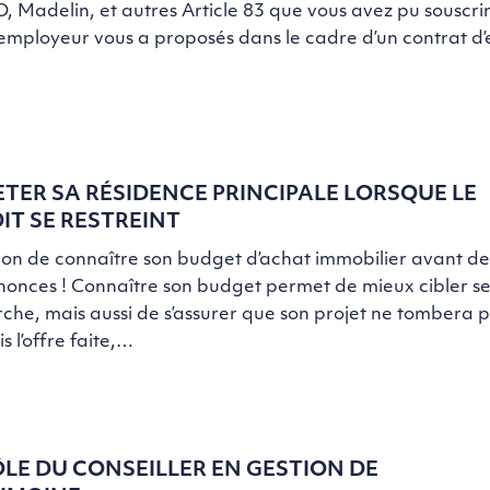
 Madelin, et autres Article 83 que vous avez pu souscri
employeur vous a proposés dans le cadre d’un contrat d’
TER SA RÉSIDENCE PRINCIPALE LORSQUE LE
IT SE RESTREINT
 bon de connaître son budget d’achat immobilier avant de
nonces ! Connaître son budget permet de mieux cibler se
che, mais aussi de s’assurer que son projet ne tombera p
is l’offre faite,…
ÔLE DU CONSEILLER EN GESTION DE