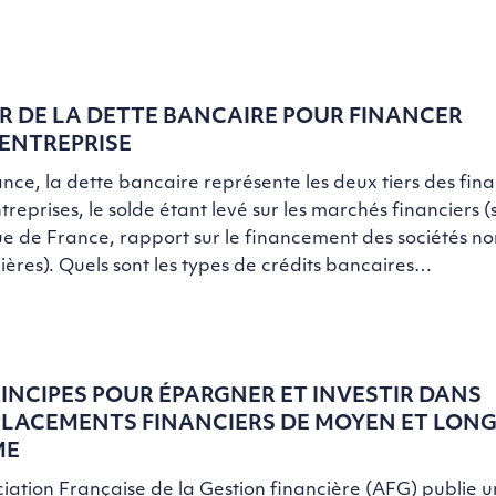
R DE LA DETTE BANCAIRE POUR FINANCER
ENTREPRISE
nce, la dette bancaire représente les deux tiers des fi
treprises, le solde étant levé sur les marchés financiers (
 de France, rapport sur le financement des sociétés no
ières). Quels sont les types de crédits bancaires…
RINCIPES POUR ÉPARGNER ET INVESTIR DANS
PLACEMENTS FINANCIERS DE MOYEN ET LON
ME
ciation Française de la Gestion financière (AFG) publie 