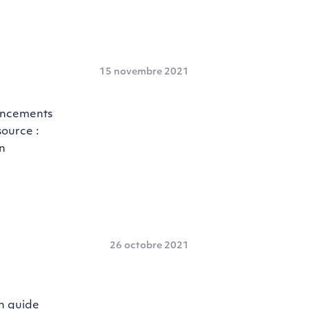
15 novembre 2021
nancements
source :
n
26 octobre 2021
G
un guide