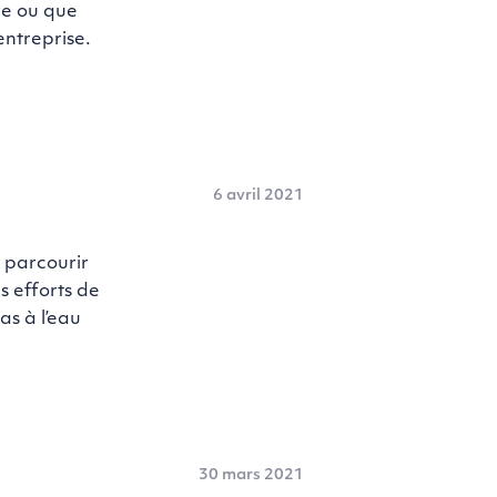
re ou que
entreprise.
6 avril 2021
 parcourir
s efforts de
as à l’eau
30 mars 2021