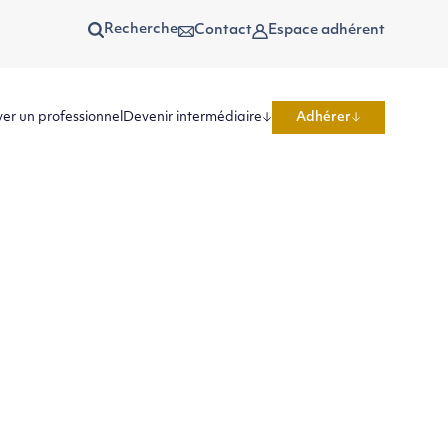
Recherche
Contact
Espace adhérent
er un professionnel
Devenir intermédiaire
Adhérer