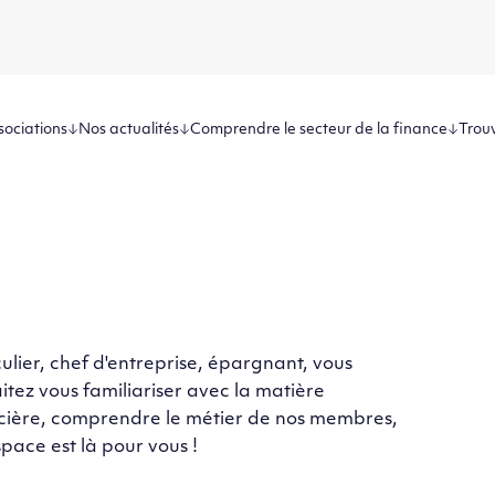
sociations
Nos actualités
Comprendre le secteur de la finance
Trouv
culier, chef d'entreprise, épargnant, vous
itez vous familiariser avec la matière
cière, comprendre le métier de nos membres,
space est là pour vous !