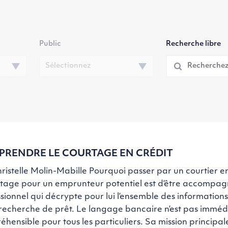
Public
Recherche libre
RENDRE LE COURTAGE EN CRÉDIT
ristelle Molin-Mabille Pourquoi passer par un courtier en
ntage pour un emprunteur potentiel est d’être accompag
sionnel qui décrypte pour lui l’ensemble des information
 recherche de prêt. Le langage bancaire n’est pas immé
hensible pour tous les particuliers. Sa mission principa