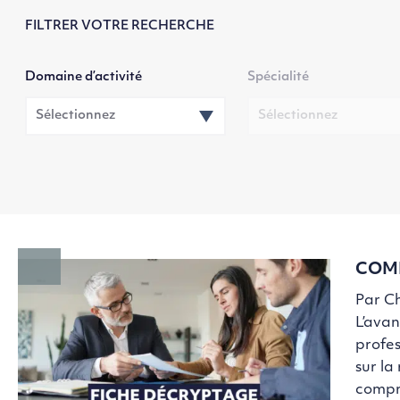
FILTRER VOTRE RECHERCHE
Domaine d’activité
Spécialité
COMP
Par Ch
L’ava
profes
sur la
compré