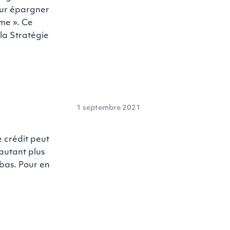
our épargner
rme ». Ce
la Stratégie
1 septembre 2021
e crédit peut
’autant plus
 bas. Pour en