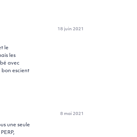
18 juin 2021
t le
ais les
ébé avec
à bon escient
8 mai 2021
ous une seule
 PERP,