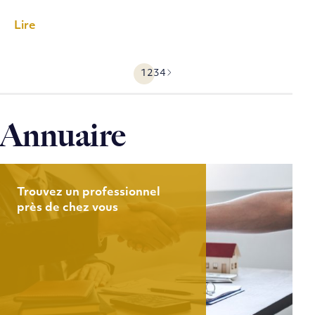
Lire
1
2
3
4
Précédent
Suivant
Annuaire
Trouvez un professionnel
près de chez vous