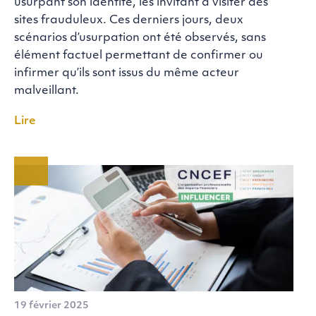
usurpant son identité, les invitant à visiter des
sites frauduleux. Ces derniers jours, deux
scénarios d’usurpation ont été observés, sans
élément factuel permettant de confirmer ou
infirmer qu’ils sont issus du même acteur
malveillant.
Lire
19 février 2025