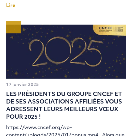
Lire
17 janvier 2025
LES PRÉSIDENTS DU GROUPE CNCEF ET
DE SES ASSOCIATIONS AFFILIÉES VOUS
ADRESSENT LEURS MEILLEURS VŒUX
POUR 2025 !
https://www.cncef.org/wp-
content/uploads/2025/01/bonus.mp4 Alors que