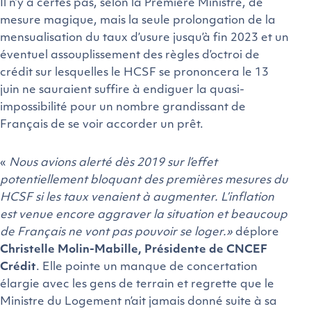
Il n’y a certes pas, selon la Première Ministre, de
mesure magique, mais la seule prolongation de la
mensualisation du taux d’usure jusqu’à fin 2023 et un
éventuel assouplissement des règles d’octroi de
crédit sur lesquelles le HCSF se prononcera le 13
juin ne sauraient suffire à endiguer la quasi-
impossibilité pour un nombre grandissant de
Français de se voir accorder un prêt.
«
Nous avions alerté dès 2019 sur l’effet
potentiellement bloquant des premières mesures du
HCSF si les taux venaient à augmenter. L’inflation
est venue encore aggraver la situation et beaucoup
de Français ne vont pas pouvoir se loger.»
déplore
Christelle Molin-Mabille, Présidente de CNCEF
Crédit
. Elle pointe un manque de concertation
élargie avec les gens de terrain et regrette que le
Ministre du Logement n’ait jamais donné suite à sa