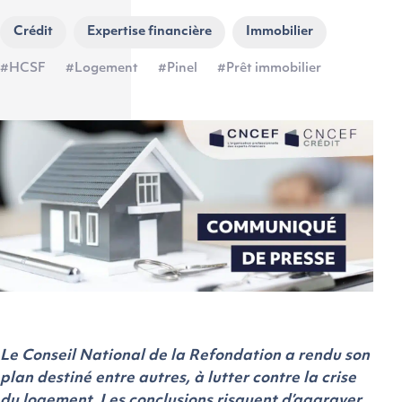
Crédit
Expertise financière
Immobilier
#HCSF
#Logement
#Pinel
#Prêt immobilier
Le Conseil National de la Refondation a rendu son
plan destiné entre autres, à lutter contre la crise
du logement. Les conclusions risquent d’aggraver