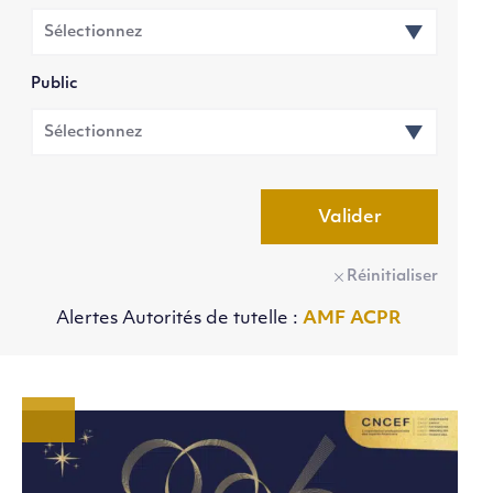
Public
Valider
Réinitialiser
Alertes Autorités de tutelle :
AMF
ACPR