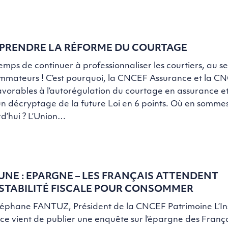
PRENDRE LA RÉFORME DU COURTAGE
 temps de continuer à professionnaliser les courtiers, au s
mmateurs ! C’est pourquoi, la CNCEF Assurance et la C
avorables à l’autorégulation du courtage en assurance et
un décryptage de la future Loi en 6 points. Où en somme
d’hui ? L’Union…
UNE : EPARGNE – LES FRANÇAIS ATTENDENT
STABILITÉ FISCALE POUR CONSOMMER
téphane FANTUZ, Président de la CNCEF Patrimoine L’Ins
ce vient de publier une enquête sur l’épargne des França