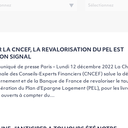
 LA CNCEF, LA REVALORISATION DU PEL EST
ON SIGNAL
niqué de presse Paris – Lundi 12 décembre 2022 La 
ale des Conseils-Experts Financiers (CNCEF) salue la dé
rnement et de la Banque de France de revaloriser le ta
ration du Plan d’Epargne Logement (PEL), pour les livr
t ouverts à compter du…