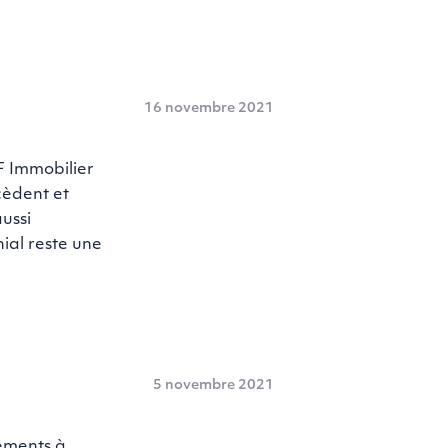
16 novembre 2021
 Immobilier
cèdent et
ussi
ial reste une
5 novembre 2021
sements à