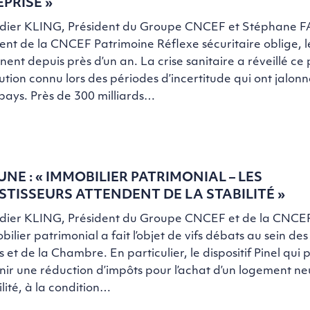
EPRISE »
idier KLING, Président du Groupe CNCEF et Stéphane 
ent de la CNCEF Patrimoine Réflexe sécuritaire oblige, l
ent depuis près d’un an. La crise sanitaire a réveillé ce
tion connu lors des périodes d’incertitude qui ont jalonné
pays. Près de 300 milliards…
UNE : « IMMOBILIER PATRIMONIAL – LES
STISSEURS ATTENDENT DE LA STABILITÉ »
idier KLING, Président du Groupe CNCEF et de la CNCEF
bilier patrimonial a fait l’objet de vifs débats au sein de
s et de la Chambre. En particulier, le dispositif Pinel qui
nir une réduction d’impôts pour l’achat d’un logement ne
lité, à la condition…