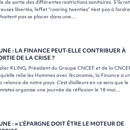
e de sortie des différentes restrictions sanitaires. S’ils r
uses libertés, l’effet “roaring twenties” n’est pas à l’ordre 
uhaitent pas se placer dans une…
UNE : LA FINANCE PEUT-ELLE CONTRIBUER À
ORTIE DE LA CRISE ?
idier KLING, Président du Groupe CNCEF et de la CNCEF
qu’elle relie les Hommes avec l’économie, la Finance a un
a relance de notre pays. C’est d’ailleurs en ce sens que le
istes organise une journée de réflexion le 18 mai…
UNE : « L’ÉPARGNE DOIT ÊTRE LE MOTEUR DE