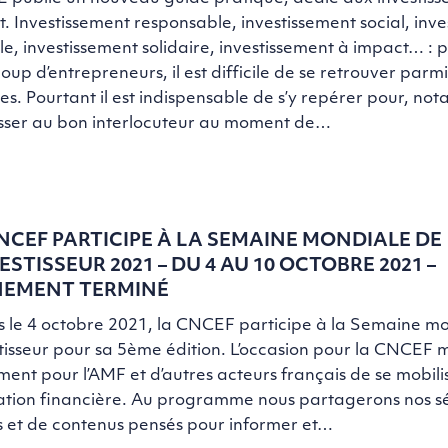
. Investissement responsable, investissement social, inv
e, investissement solidaire, investissement à impact… : 
up d’entrepreneurs, il est difficile de se retrouver parmi
s. Pourtant il est indispensable de s’y repérer pour, no
esser au bon interlocuteur au moment de…
NCEF PARTICIPE À LA SEMAINE MONDIALE DE
VESTISSEUR 2021 – DU 4 AU 10 OCTOBRE 2021 –
NEMENT TERMINÉ
 le 4 octobre 2021, la CNCEF participe à la Semaine m
stisseur pour sa 5ème édition. L’occasion pour la CNCEF 
ent pour l’AMF et d’autres acteurs français de se mobili
ation financière. Au programme nous partagerons nos sé
ls et de contenus pensés pour informer et…