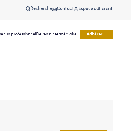
Recherche
Contact
Espace adhérent
er un professionnel
Devenir intermédiaire
Adhérer