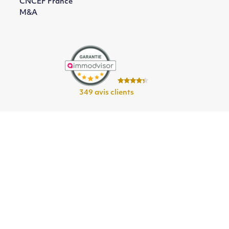
CNCEF France
M&A
349 avis clients