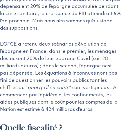
dépensaient 20% de l’épargne accumulée pendant
la crise sanitaire, la croissance du PIB atteindrait 6%
l’an prochain
. Mais nous n’en sommes qu’au stade
des suppositions.
L’OFCE a retenu deux scénarios d’évolution de
l’épargne en France: dans le premier, les ménages
déstockent 20% de leur épargne Covid (soit 28
milliards d’euros) ; dans le second, l’épargne n’est
pas dépensée. Les équations à inconnues n’ont pas
fini de questionner les pouvoirs publics tant les
chiffres du “
quoi qu’il en coûte
” sont vertigineux . A
commencer par l’épidémie, les confinements, les
aides publiques dont le coût pour les comptes de la
Nation est estimé à 424 milliards d’euros
.
Quelle fiscalité ?