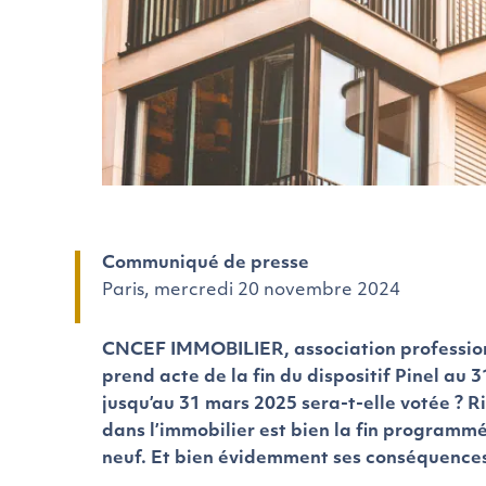
Communiqué de presse
Paris, mercredi 20 novembre 2024
CNCEF IMMOBILIER, association professionn
prend acte de la fin du dispositif Pinel a
jusqu’au 31 mars 2025 sera-t-elle votée ? Rie
dans l’immobilier est bien la fin programm
neuf. Et bien évidemment ses conséquences s