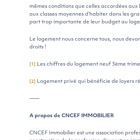
mêmes conditions que celles accordées aux b
aux classes moyennes d’habiter dans les grand
part trop importante de leur budget au log
Le logement nous concerne tous, nous devons
droits !
Les chiffres du logement neuf 3ème trime
[1]
Logement privé qui bénéficie de loyers r
[2]
——
A propos de CNCEF IMMOBILIER
CNCEF Immobilier est une association profes