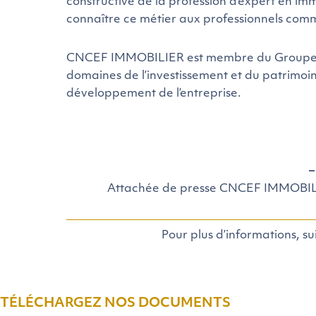
constructive de la profession d’expert en im
connaître ce métier aux professionnels comm
CNCEF IMMOBILIER est membre du Groupe CN
domaines de l’investissement et du patrimoin
développement de l’entreprise.
–
Attachée de presse CNCEF IMMOBILIE
Pour plus d’informations, s
TÉLÉCHARGEZ NOS DOCUMENTS