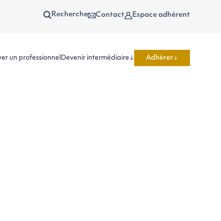
Recherche
Contact
Espace adhérent
er un professionnel
Devenir intermédiaire
Adhérer