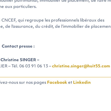
mobilier patrimonial, immobilier de placement, de faire 
e aux particuliers.
CEF, qui regroupe les professionnels libéraux des
e, de l’assurance, du crédit, de l’immobilier de placemen
Contact presse :
 Christine SINGER –
R – Tél. 06 03 91 06 13 –
christine.singer@huit55.com
uivez-nous sur nos pages
Facebook
et
Linkedin