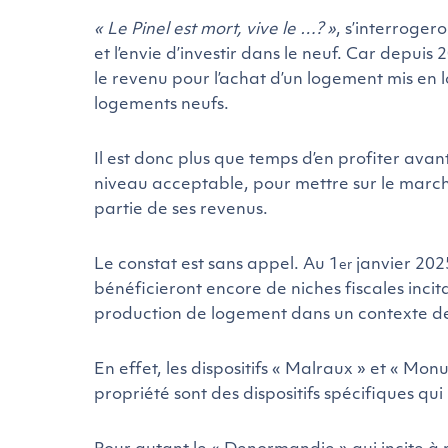
« Le Pinel est mort, vive le …? »
, s’interroger
et l’envie d’investir dans le neuf. Car depuis 
le revenu pour l’achat d’un logement mis en 
logements neufs.
Il est donc plus que temps d’en profiter ava
niveau acceptable, pour mettre sur le march
partie de ses revenus.
Le constat est sans appel. Au 1
janvier 2025
er
bénéficieront encore de niches fiscales incita
production de logement dans un contexte d
En effet, les dispositifs « Malraux » et «
propriété sont des dispositifs spécifiques qui