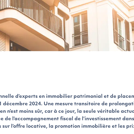
elle d’experts en immobilier patrimonial et de place
u 31 décembre 2024. Une mesure transitoire de prolongat
n n’est moins sûr, car à ce jour, la seule véritable actua
ée de l’accompagnement fiscal de l’investissement dans
ur l’offre locative, la promotion immobilière et les pri