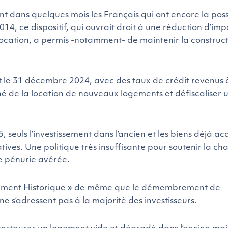
ont dans quelques mois les Français qui ont encore la possi
2014, ce dispositif, qui ouvrait droit à une réduction d’imp
location, a permis -notamment- de maintenir la construc
nt le 31 décembre 2024, avec des taux de crédit revenus 
é de la location de nouveaux logements et défiscaliser 
, seuls l’investissement dans l’ancien et les biens déjà ac
tives. Une politique très insuffisante pour soutenir la ch
e pénurie avérée.
 Monument Historique » de même que le démembrement de
 ne s’adressent pas à la majorité des investisseurs.