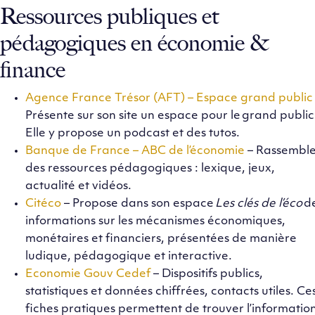
Ressources publiques et
pédagogiques en économie &
finance
Agence France Trésor (AFT) – Espace grand public
Présente sur son site un espace pour le grand public
Elle y propose un podcast et des tutos.
Banque de France – ABC de l’économie
– Rassembl
des ressources pédagogiques : lexique, jeux,
actualité et vidéos.
Citéco
– Propose dans son espace
Les clés de l’éco
d
informations sur les mécanismes économiques,
monétaires et financiers, présentées de manière
ludique, pédagogique et interactive.
Economie Gouv Cedef
– Dispositifs publics,
statistiques et données chiffrées, contacts utiles. Ce
fiches pratiques permettent de trouver l’informatio