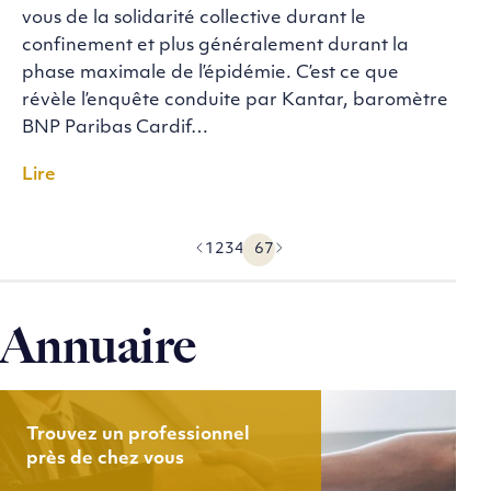
vous de la solidarité collective durant le
confinement et plus généralement durant la
phase maximale de l’épidémie. C’est ce que
révèle l’enquête conduite par Kantar, baromètre
BNP Paribas Cardif…
Lire
1
2
3
4
5
6
7
Précédent
Suivant
Annuaire
Trouvez un professionnel
près de chez vous