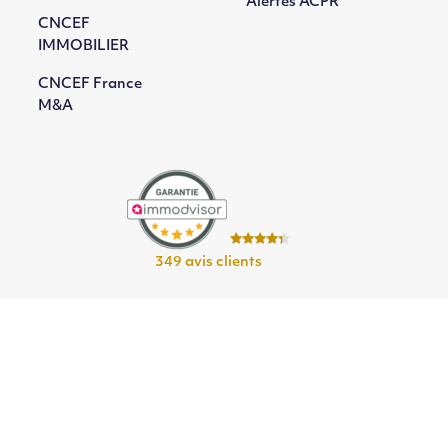
Alertes ACPR
CNCEF
IMMOBILIER
CNCEF France
M&A
349 avis clients