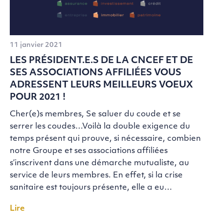
11 janvier 2021
LES PRÉSIDENT.E.S DE LA CNCEF ET DE
SES ASSOCIATIONS AFFILIÉES VOUS
ADRESSENT LEURS MEILLEURS VOEUX
POUR 2021 !
Cher(e)s membres, Se saluer du coude et se
serrer les coudes…Voilà la double exigence du
temps présent qui prouve, si nécessaire, combien
notre Groupe et ses associations affiliées
s’inscrivent dans une démarche mutualiste, au
service de leurs membres. En effet, si la crise
sanitaire est toujours présente, elle a eu…
Lire