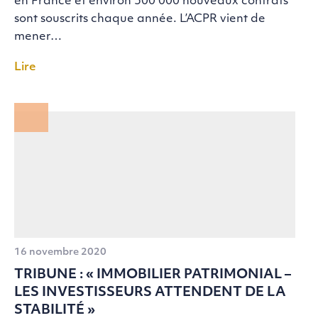
en France et environ 500 000 nouveaux contrats
sont souscrits chaque année. L’ACPR vient de
mener…
Lire
16 novembre 2020
TRIBUNE : « IMMOBILIER PATRIMONIAL –
LES INVESTISSEURS ATTENDENT DE LA
STABILITÉ »