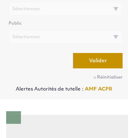
Public
Valider
Réinitialiser
Alertes Autorités de tutelle :
AMF
ACPR