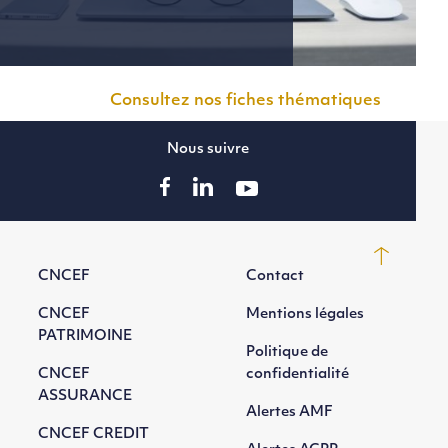
Consultez nos fiches thématiques
Nous suivre
CNCEF
Contact
CNCEF
Mentions légales
PATRIMOINE
Politique de
CNCEF
confidentialité
ASSURANCE
Alertes AMF
CNCEF CREDIT