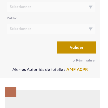
Public
Valider
Réinitialiser
Alertes Autorités de tutelle :
AMF
ACPR