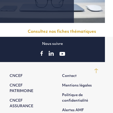
Consultez nos fiches thématiques
Nous suivre
CNCEF
Contact
CNCEF
Mentions légales
PATRIMOINE
Politique de
CNCEF
confidentialité
ASSURANCE
Alertes AMF