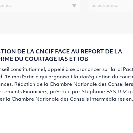
TION DE LA CNCIF FACE AU REPORT DE LA
RME DU COURTAGE IAS ET IOB
seil constitutionnel, appelé à se prononcer sur la loi Pac
di 16 mai l’article qui organisait l’autorégulation du cour
nces. Réaction de la Chambre Nationale des Conseillers
issements Financiers, présidée par Stéphane FANTUZ qui
cer la Chambre Nationale des Conseils Intermédiaires e