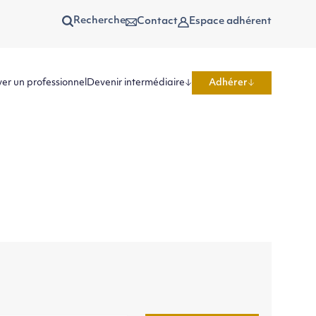
Recherche
Contact
Espace adhérent
er un professionnel
Devenir intermédiaire
Adhérer