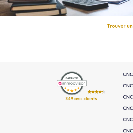
Trouver un
CNC
CNC
CNC
349 avis clients
CNC
CNC
CNC