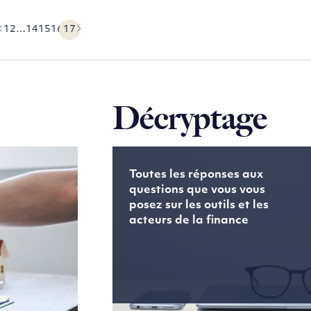
1
2
…
14
15
16
17
Précédent
Suivant
Décryptage
Toutes les réponses aux
questions que vous vous
posez sur les outils et les
acteurs de la finance