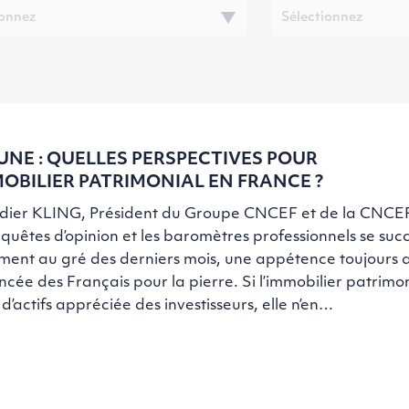
UNE : QUELLES PERSPECTIVES POUR
MOBILIER PATRIMONIAL EN FRANCE ?
idier KLING, Président du Groupe CNCEF et de la CNCEF
quêtes d’opinion et les baromètres professionnels se suc
ment au gré des derniers mois, une appétence toujours a
cée des Français pour la pierre. Si l’immobilier patrimon
 d’actifs appréciée des investisseurs, elle n’en…