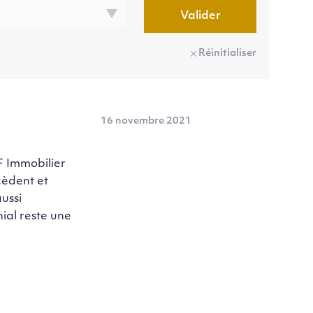
Valider
Réinitialiser
16 novembre 2021
 Immobilier
cèdent et
ussi
ial reste une