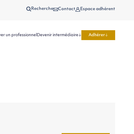
Recherche
Contact
Espace adhérent
er un professionnel
Devenir intermédiaire
Adhérer