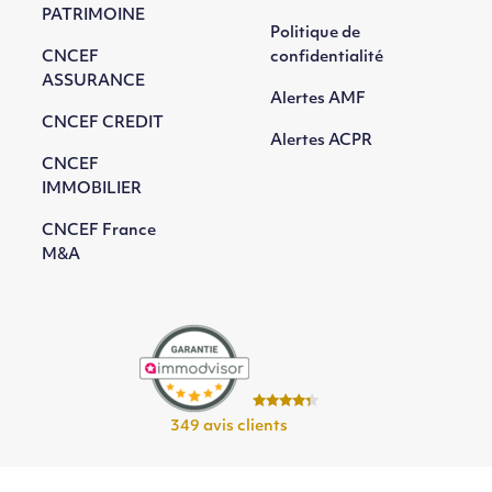
PATRIMOINE
Politique de
CNCEF
confidentialité
ASSURANCE
Alertes AMF
CNCEF CREDIT
Alertes ACPR
CNCEF
IMMOBILIER
CNCEF France
M&A
349 avis clients