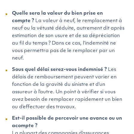
Quelle sera la valeur du bien prise en
compte ?
La valeur à neuf, le remplacement à
neuf ou la vétusté déduite, autrement dit après
estimation de son usure et de sa dépréciation
au fil du temps ? Dans ce cas, l’indemnité ne
vous permettra pas de le remplacer par un
neuf.
Sous quel délai serez-vous indemnisé ?
Les
délais de remboursement peuvent varier en
fonction de la gravité du sinistre et d’un
assureur à l’autre. Un point à vérifier si vous
avez besoin de remplacer rapidement un bien
ou d’effectuer des travaux.
Est-il possible de percevoir une avance ou un
acompte ?
La plupart des compagnies d’assurances