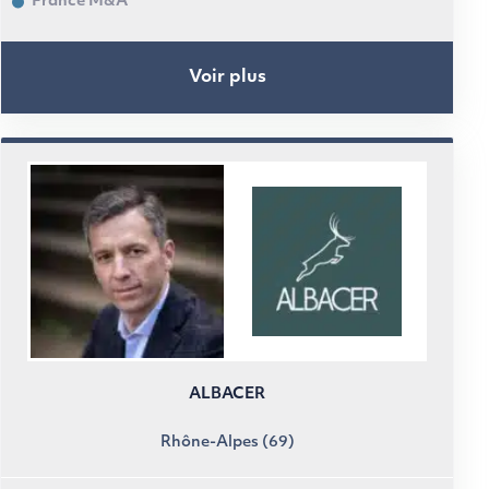
France M&A
Voir plus
ALBACER
Rhône-Alpes (69)