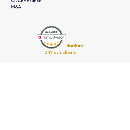
CNCEF France
M&A
349 avis clients