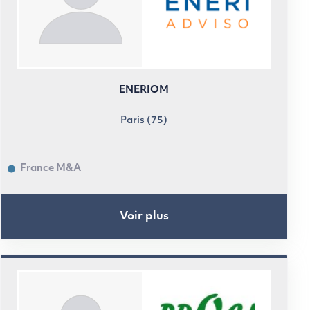
ENERIOM
Paris (75)
France M&A
Voir plus