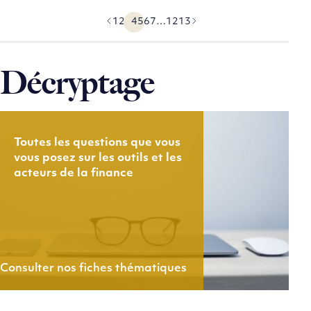
1
2
3
4
5
6
7
…
12
13
Précédent
Suivant
Décryptage
Toutes les questions que vous
vous posez sur les outils et les
acteurs de la finance
Consulter nos fiches thématiques