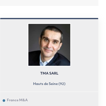
TMA SARL
Hauts de Seine (92)
France M&A