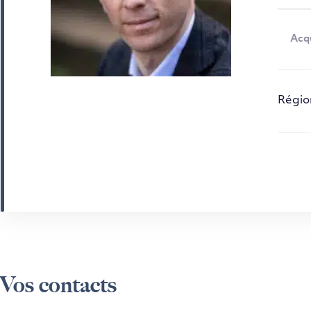
Acqu
Régio
Vos contacts