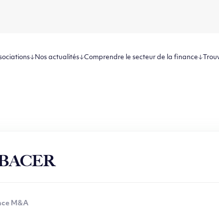
sociations
Nos actualités
Comprendre le secteur de la finance
Trouv
BACER
nce M&A