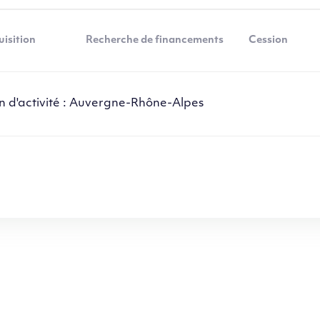
isition
Recherche de financements
Cession
n d'activité : Auvergne-Rhône-Alpes