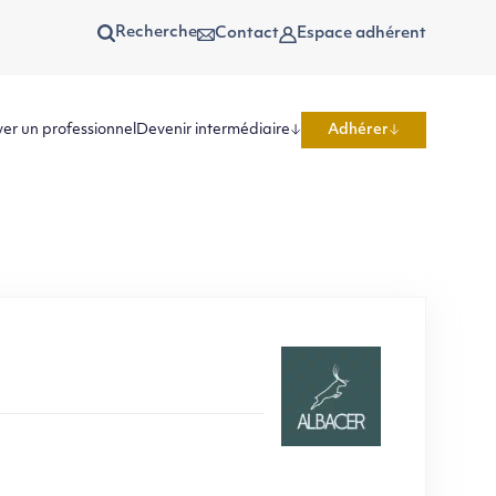
Recherche
Contact
Espace adhérent
er un professionnel
Devenir intermédiaire
Adhérer