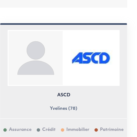
ASCD
Yvelines (78)
Assurance
Crédit
Immobilier
Patrimoine