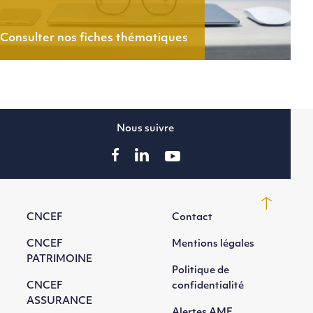
Consulter nos fiches thématiques
Nous suivre
CNCEF
Contact
CNCEF
Mentions légales
PATRIMOINE
Politique de
CNCEF
confidentialité
ASSURANCE
Alertes AMF