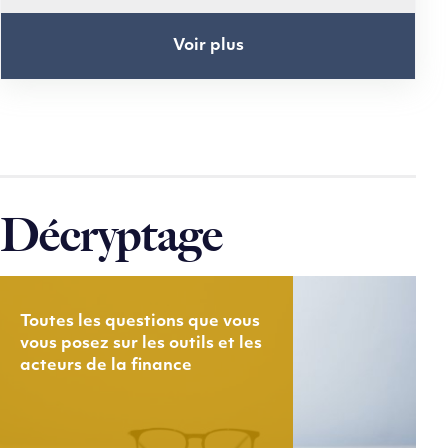
Voir plus
Décryptage
Toutes les questions que vous
vous posez sur les outils et les
acteurs de la finance