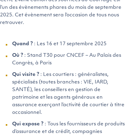
Cette 24
édition des Journées du Courtage est
ème
l’un des évènements phares du mois de septembre
2025. Cet évènement sera l’occasion de tous nous
retrouver.
Quand ?
: Les 16 et 17 septembre 2025
Où ?
: Stand T30 pour CNCEF – Au Palais des
Congrès, à Paris
Qui visite ?
: Les courtiers : généralistes,
spécialisés (toutes branches : VIE, IARD,
SANTÉ), les conseillers en gestion de
patrimoine et les agents généraux en
assurance exerçant l’activité de courtier à titre
occasionnel.
Qui expose ?
: Tous les fournisseurs de produits
d’assurance et de crédit, compagnies