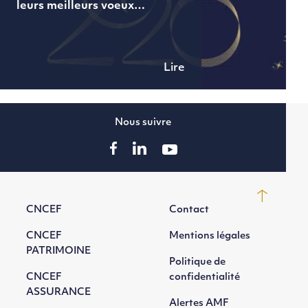
leurs meilleurs voeux…
Lire
Nous suivre
CNCEF
Contact
CNCEF
Mentions légales
PATRIMOINE
Politique de
CNCEF
confidentialité
ASSURANCE
Alertes AMF