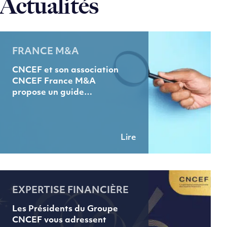
Actualités
FRANCE M&A
CNCEF et son association
CNCEF France M&A
propose un guide…
Lire
EXPERTISE FINANCIÈRE
Les Présidents du Groupe
CNCEF vous adressent