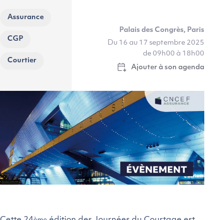
Assurance
Palais des Congrès, Paris
CGP
Du 16 au 17 septembre 2025
de 09h00 à 18h00
Courtier
Ajouter à son agenda