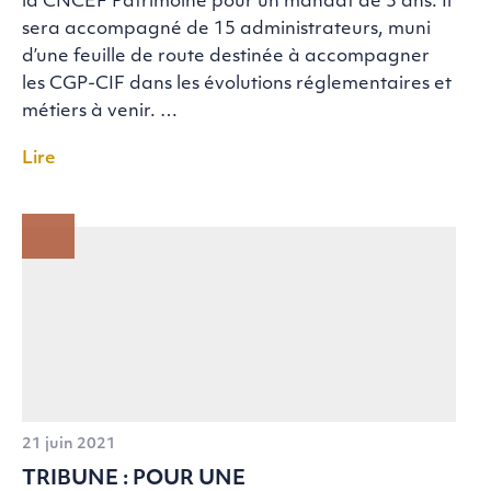
la CNCEF Patrimoine pour un mandat de 3 ans. Il
sera accompagné de 15 administrateurs, muni
d’une feuille de route destinée à accompagner
les CGP-CIF dans les évolutions réglementaires et
métiers à venir. …
Lire
21 juin 2021
TRIBUNE : POUR UNE