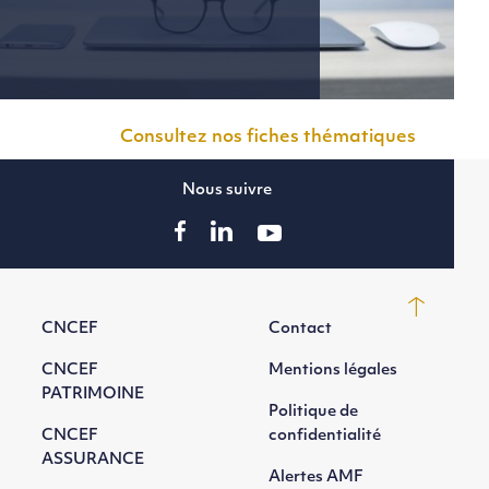
Consultez nos fiches thématiques
Nous suivre
CNCEF
Contact
CNCEF
Mentions légales
PATRIMOINE
Politique de
CNCEF
confidentialité
ASSURANCE
Alertes AMF