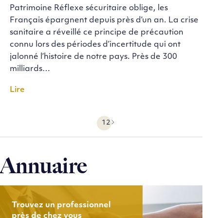
Patrimoine Réflexe sécuritaire oblige, les
Français épargnent depuis près d’un an. La crise
sanitaire a réveillé ce principe de précaution
connu lors des périodes d’incertitude qui ont
jalonné l’histoire de notre pays. Près de 300
milliards…
Lire
1
2
Précédent
Suivant
Annuaire
Trouvez un professionnel
près de chez vous