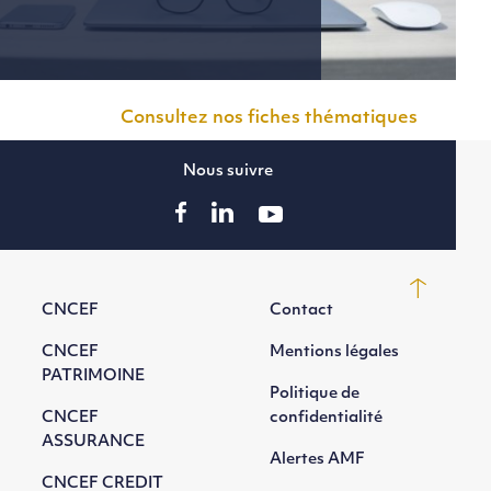
Consultez nos fiches thématiques
Nous suivre
CNCEF
Contact
CNCEF
Mentions légales
PATRIMOINE
Politique de
CNCEF
confidentialité
ASSURANCE
Alertes AMF
CNCEF CREDIT