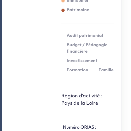
Immobilier
Patrimoine
Audit patrimonial
Budget / Pédagogie
financière
Investissement
Formation
Famille
Région d'activité :
Pays de la Loire
Numéro ORIAS :