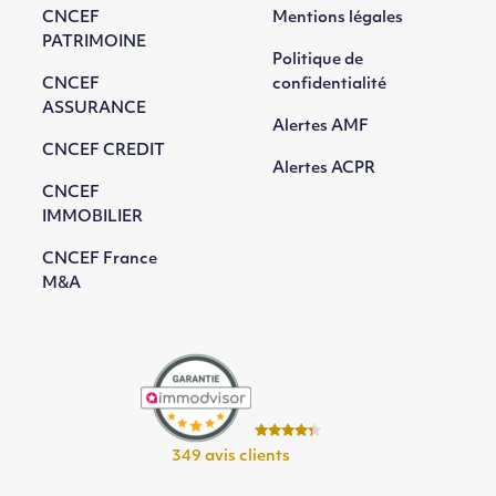
CNCEF
Mentions légales
PATRIMOINE
Politique de
CNCEF
confidentialité
ASSURANCE
Alertes AMF
CNCEF CREDIT
Alertes ACPR
CNCEF
IMMOBILIER
CNCEF France
M&A
349 avis clients