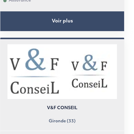
Assurance
Voir plus
V&F CONSEIL
Gironde (33)