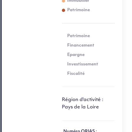
Immobilier
Patrimoine
Patrimoine
Financement
Epargne
Investissement
Fiscalité
Région d'activité :
Pays de la Loire
Numéro ORIAS :