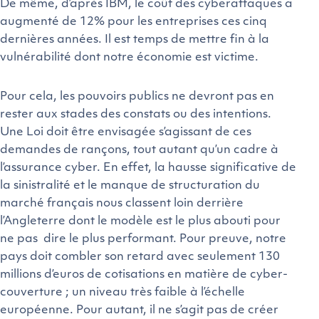
De même, d’après IBM, le coût des cyberattaques a
augmenté de 12% pour les entreprises ces cinq
dernières années. Il est temps de mettre fin à la
vulnérabilité dont notre économie est victime.
Pour cela, les pouvoirs publics ne devront pas en
rester aux stades des constats ou des intentions.
Une Loi doit être envisagée s’agissant de ces
demandes de rançons, tout autant qu’un cadre à
l’assurance cyber. En effet, la hausse significative de
la sinistralité et le manque de structuration du
marché français nous classent loin derrière
l’Angleterre dont le modèle est le plus abouti pour
ne pas dire le plus performant. Pour preuve, notre
pays doit combler son retard avec seulement 130
millions d’euros de cotisations en matière de cyber-
couverture ; un niveau très faible à l’échelle
européenne. Pour autant, il ne s’agit pas de créer