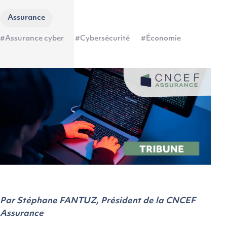
Assurance
#Assurance cyber
#Cybersécurité
#Économie
Par Stéphane FANTUZ, Président de la CNCEF
Assurance