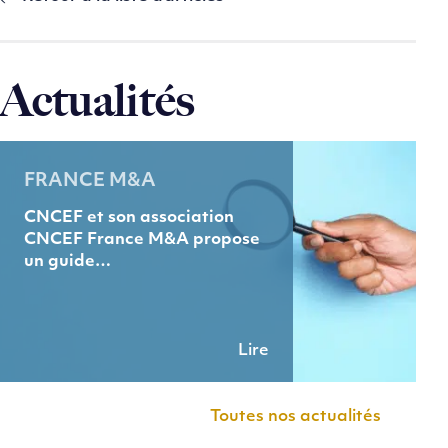
Actualités
FRANCE M&A
CNCEF et son association
CNCEF France M&A propose
un guide…
Lire
Toutes nos actualités