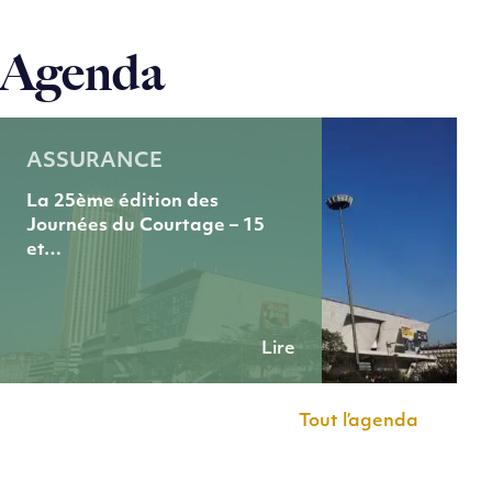
Agenda
ASSURANCE
La 25ème édition des
Journées du Courtage – 15
et…
Lire
Tout l’agenda