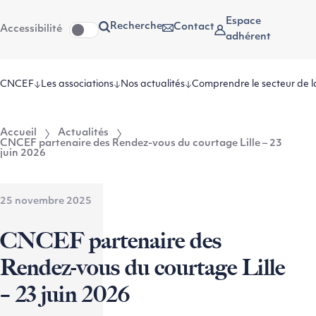
Aller
Aller au
Espace
Recherche
Contact
Accessibilité
au
contenu
adhérent
menu
CNCEF
Les associations
Nos actualités
Comprendre le secteur de l
Accueil
Actualités
CNCEF partenaire des Rendez-vous du courtage Lille – 23
juin 2026
25 novembre 2025
CNCEF partenaire des
Rendez-vous du courtage Lille
– 23 juin 2026