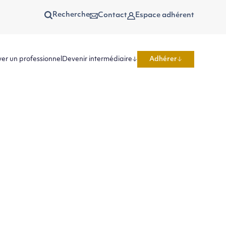
Recherche
Contact
Espace adhérent
er un professionnel
Devenir intermédiaire
Adhérer