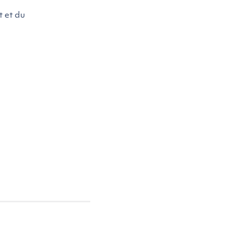
t et du