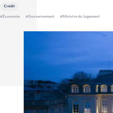
Crédit
#Économie
#Gouvernement
#Ministre du logement