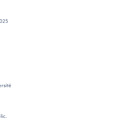
2025
rsité
lic.