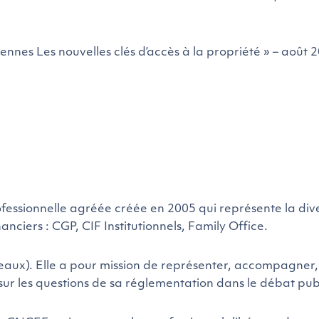
nnes Les nouvelles clés d’accès à la propriété » – août 
ssionnelle agréée créée en 2005 qui représente la dive
nciers : CGP, CIF Institutionnels, Family Office.
eaux). Elle a pour mission de représenter, accompagner,
 sur les questions de sa réglementation dans le débat pub