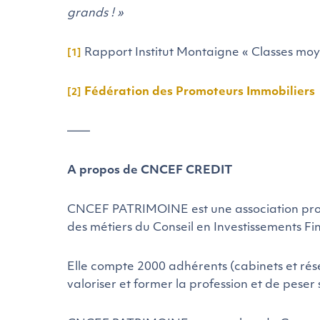
grands ! »
Rapport Institut Montaigne « Classes moye
[1]
Fédération des Promoteurs Immobiliers
[2]
——
A propos de CNCEF CREDIT
CNCEF PATRIMOINE est une association profe
des métiers du Conseil en Investissements Fina
Elle compte 2000 adhérents (cabinets et rés
valoriser et former la profession et de peser