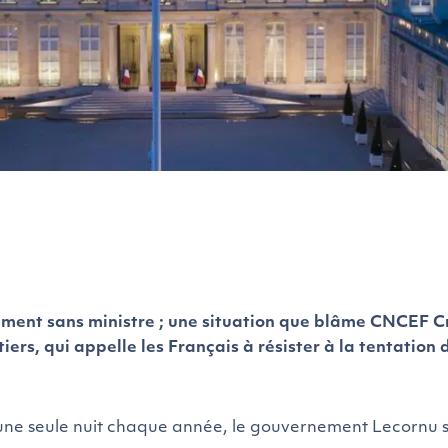
ement sans ministre ; une situation que blâme CNCEF Cr
ers, qui appelle les Français à résister à la tentation 
’une seule nuit chaque année, le gouvernement Lecornu s