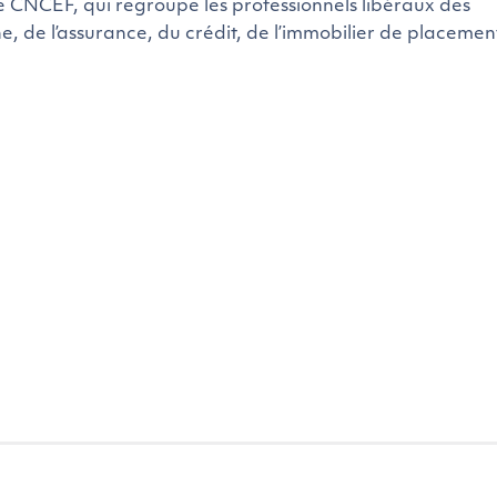
CEF, qui regroupe les professionnels libéraux des
e, de l’assurance, du crédit, de l’immobilier de placemen