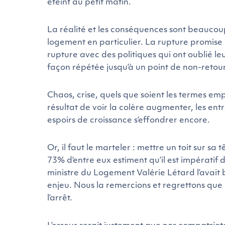
éteint au petit matin.
La réalité et les conséquences sont beaucou
logement en particulier. La rupture promise e
rupture avec des politiques qui ont oublié leu
façon répétée jusqu’à un point de non-retour
Chaos, crise, quels que soient les termes emp
résultat de voir la colère augmenter, les entre
espoirs de croissance s’effondrer encore.
Or, il faut le marteler : mettre un toit sur sa
73% d’entre eux estiment qu’il est impératif 
ministre du Logement Valérie Létard l’avait
enjeu. Nous la remercions et regrettons que 
l’arrêt.