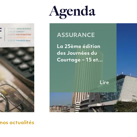
Agenda
ASSURANCE
La 25ème édition
des Journées du
Courtage – 15 et…
Lire
nos actualités