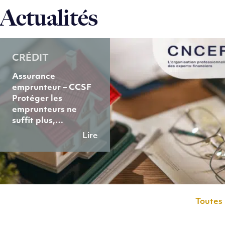
Actualités
CRÉDIT
Assurance
emprunteur – CCSF
Protéger les
emprunteurs ne
suffit plus,…
Lire
Toutes 