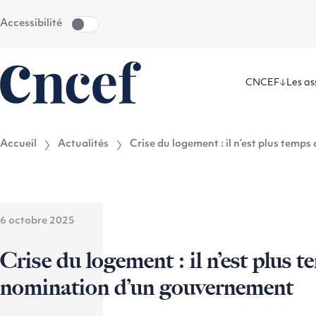
Aller
Aller au
Accessibilité
au
contenu
menu
CNCEF
Les as
Accueil
Actualités
Crise du logement : il n’est plus temp
6 octobre 2025
Crise du logement : il n’est plus t
nomination d’un gouvernement