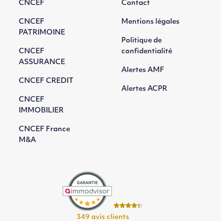
CNCEF
Contact
CNCEF
Mentions légales
PATRIMOINE
Politique de
CNCEF
confidentialité
ASSURANCE
Alertes AMF
CNCEF CREDIT
Alertes ACPR
CNCEF
IMMOBILIER
CNCEF France
M&A
349 avis clients