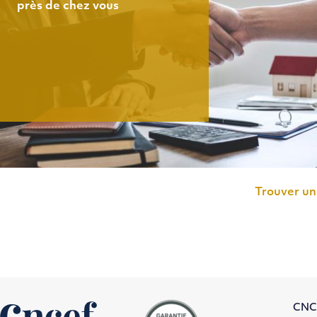
près de chez vous
Trouver un
CNC