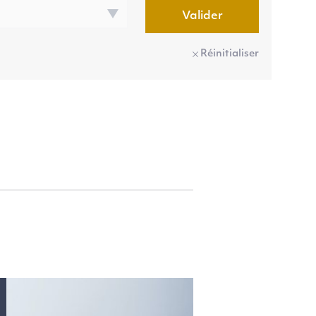
Valider
Réinitialiser