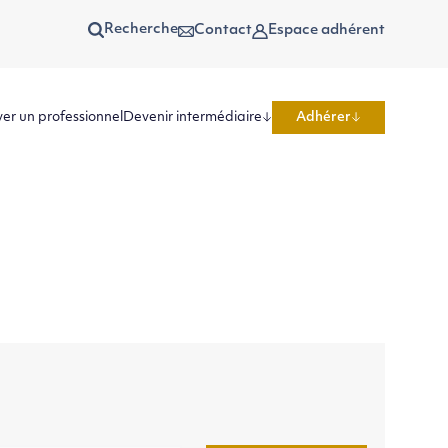
Recherche
Contact
Espace adhérent
er un professionnel
Devenir intermédiaire
Adhérer