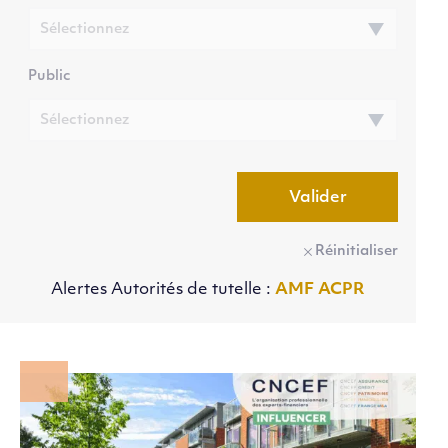
Public
Valider
Réinitialiser
Alertes Autorités de tutelle :
AMF
ACPR