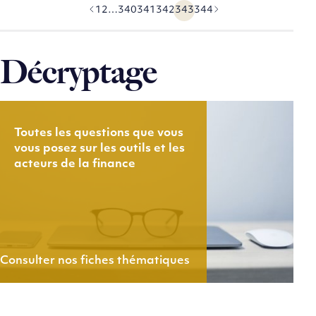
1
2
…
340
341
342
343
344
Précédent
Suivant
Décryptage
Toutes les questions que vous
vous posez sur les outils et les
acteurs de la finance
Consulter nos fiches thématiques