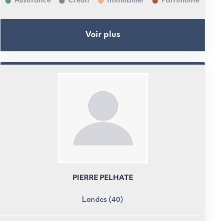
Assurance
Crédit
Immobilier
Patrimoine
Voir plus
PIERRE PELHATE
Landes (40)