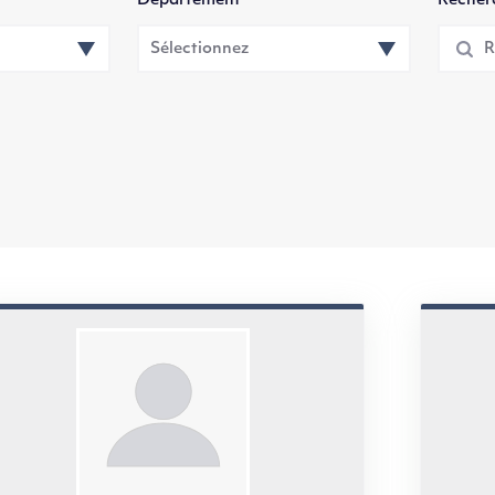
Département
Recherc