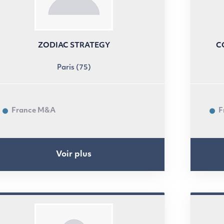
ZODIAC STRATEGY
C
Paris (75)
France M&A
F
Voir plus