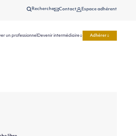
Recherche
Contact
Espace adhérent
er un professionnel
Devenir intermédiaire
Adhérer