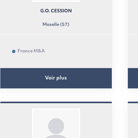
G.O. CESSION
Moselle (57)
France M&A
Voir plus