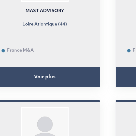
MAST ADVISORY
Loire Atlantique (44)
France M&A
F
Voir plus